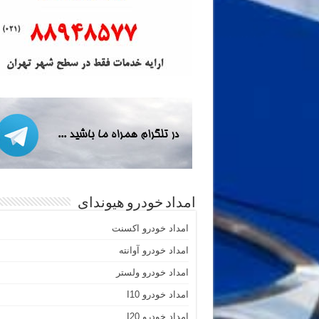
امداد خودرو هیوندای
امداد خودرو اکسنت
امداد خودرو آوانته
امداد خودرو ولستر
امداد خودرو I10
امداد خودرو I20