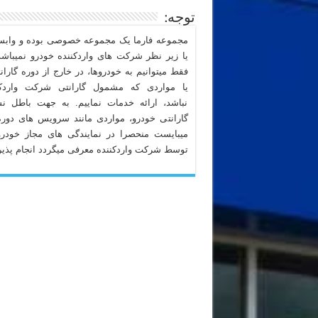
توجه:
مجموعه فارما یک مجموعه خصوصی بوده و وابست
یا زیر نظر شرکت های واردکننده خودرو نمیباشد
فقط میتوانیم به خودروها، در خارج از دوره گاران
یا مواردی که مشمول گارانتی شرکت واردکن
نباشد، ارائه خدمات نماییم. به جهت باطل ن
گارانتی خودرو، مواردی مانند سرویس های دوره
میبایست منحصرا در نمایندگی های مجاز خودرو
توسط شرکت واردکننده معرفی میگردد انجام پذیر