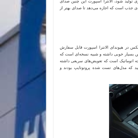
ی تولید شود، الانترا اسپورت این چنین صدای
ه‌ی جذب است که اجازه می‌دهد تا صدای بهتر از
کس در هیوندای الانترا اسپورت قابل سفارش
 دستی است که احساس بسیار خوبی داشته و شبیه نسخه‌ای است که
ده بودیم. گیربکس دیگر 7 سرعته دوکلاچه اتوماتیک است که تعویض‌های سریعی داشته
د که مدل‌های تست شده پروتوتایپ بودند و