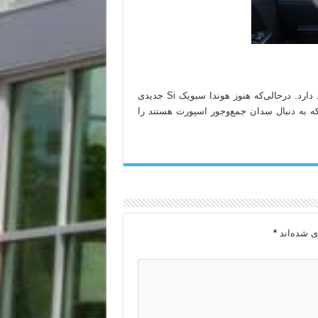
درباره‌ی هیوندای الانترای اسپورت حرف‌های زیادی برای گفتن وجود دارد. درحالی‌که هنوز هوندا سیویک Si جدیدی
که به دنبال سدان جمع‌وجور اسپورت هستند را
ی شده‌اند
*