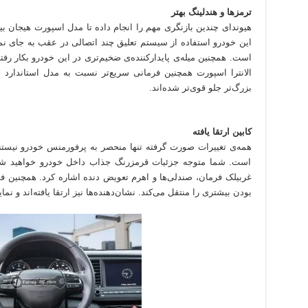
ترمزها و هندلینگ بهتر
هیوندای چندین بازنگری مهم را انجام داده تا مدل اسپورت هیجان بی
این خودرو استفاده از سیستم تعلیق چند اتصالی در عقب به جای نمو
است. همچنین میله‌ی پایدارکننده‌ی ضخیم‌تری در این خودرو بکار رفته
الانترا اسپورت همچنین فرمانی سریع‌تر نسبت به مدل استاندارد 
بزرگ‌تر جلو قوی‌تر شده‌اند.
کابین ارتقا یافته
همه‌ی تغییرات صورت گرفته تنها منحصر به پرفورمنس خودرو نیستند ب
است. شما متوجه جزئیات قرمزرنگ جذاب داخل خودرو خواهید شد
بودن بیشتری را منتقل می‌کند. نشان‌دهنده‌ها نیز ارتقا یافته‌اند و نم