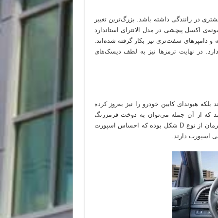
شتری در رانندگی داشته باشد. بزرگ‌ترین تغییر
نه‌ی اکسل پیچشی در مدل الانترای استاندارد
 و دامپرهای سفت‌تری نیز بکار گرفته شده‌اند.
دارد. در نهایت ترمزها نیز به لطف دیسک‌های
لکه هیوندای کابین خودرو را نیز به‌روز کرده
 که از آن جمله می‌توان به دوخت قرمزرنگ
غربیلک فرمان، صندلی‌ها و اهرم تعویض دنده اشاره کرد. همچنین فرمان از نوع D شکل بوده که احساس اسپورت
ایی اسپورت دارند.