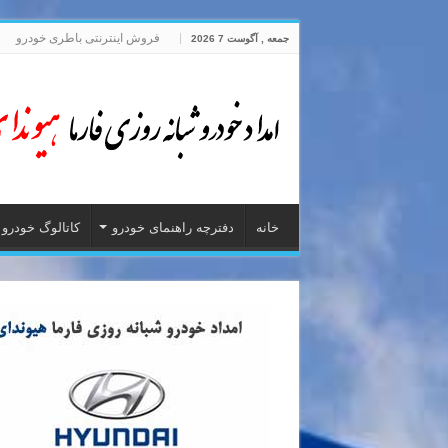
فروش اینترنتی باطری خودرو
جمعه , آگوست 7 2026
خانه
دفترچه راهنمای خودرو
کاتالوگ خودرو