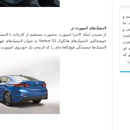
ه و
. ما
لاستیک‌های اسپورت تر
تی و
نده
خوشحالیم. لاستیک‌های هانکوک Ventus S1
شدن
لاستیک‌ها چسبندگی فوق‌العاده‌ای را که لازمه‌ی یک خودروی اسپورت
 ای
 که
د.