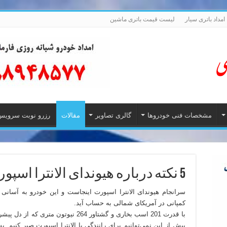
امداد باتری سیار
لیست قیمت باتری ماشین
مشخصات فنی خودروها
گالری تصاویر
مقالات
رزرو نوبت سرویس
5 نکته درباره هیوندای الانترا اسپورت 2017
سرانجام هیوندای الانترا اسپورت اینجاست و این خودرو به آسانی م
کمپانی در آمریکای شمالی به حساب آید.
بیش از این نمی‌توانیم برای رانندگی با الانترا اسپورت صبر کنیم